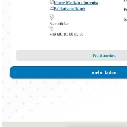
Innere Medizin / Internist
Palliativmediziner
F
S
Saarbrücken
+49 681 91 00 85 50
Profil ansehen
mehr laden