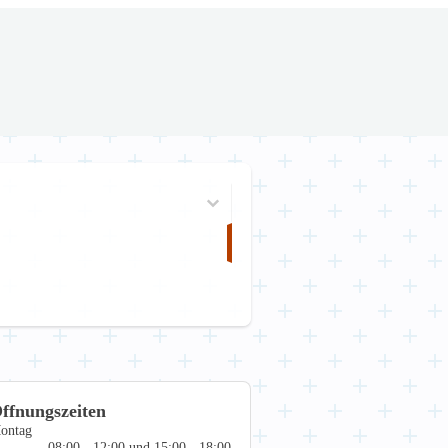
ffnungszeiten
ontag
08:00 - 12:00 und 15:00 - 18:00