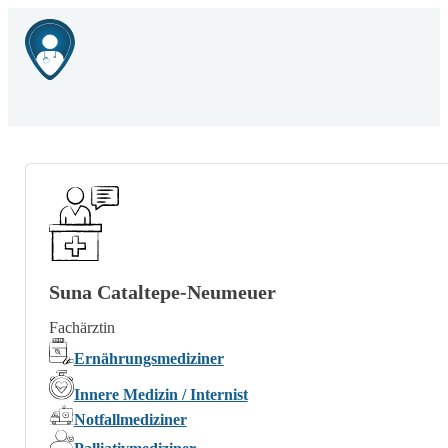
Suna Cataltepe-Neumeuer
Fachärztin
Ernährungsmediziner
Innere Medizin / Internist
Notfallmediziner