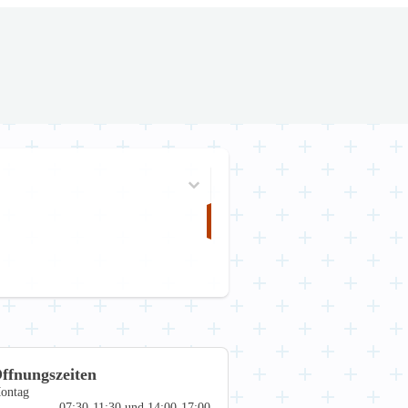
ffnungszeiten
ontag
07:30-11:30 und 14:00-17:00