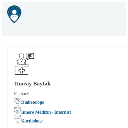
Tuncay Baytak
Facharzt
Diabetologe
Innere Medizin / Internist
Kardiologe