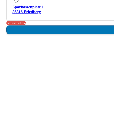
Sparkassenplatz 1
86316 Friedberg
Fehler melden