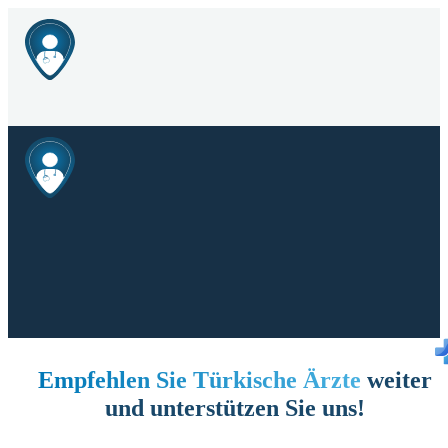
Empfehlen Sie Türkische Ärzte
weiter
und unterstützen Sie uns!