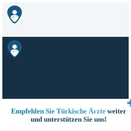
Empfehlen Sie Türkische Ärzte
weiter
und unterstützen Sie uns!