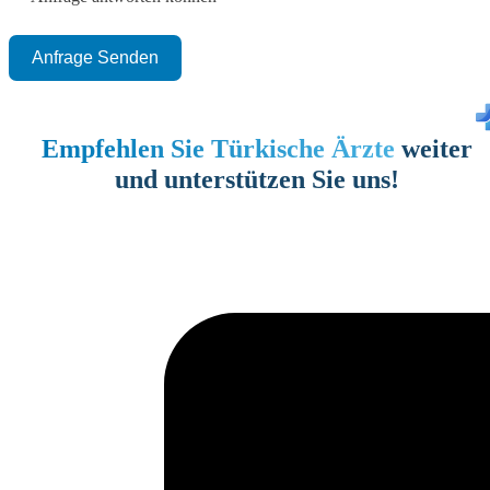
Anfrage Senden
Empfehlen Sie Türkische Ärzte
weiter
und unterstützen Sie uns!