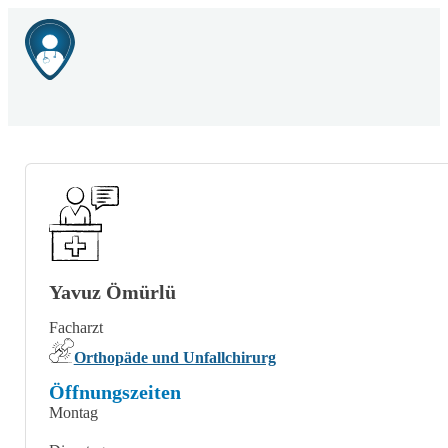
Yavuz Ömürlü
Facharzt
Orthopäde und Unfallchirurg
Öffnungszeiten
Montag