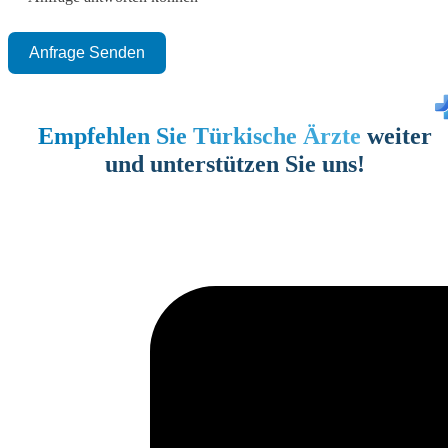
Anfrage Senden
Empfehlen Sie Türkische Ärzte
weiter
und unterstützen Sie uns!