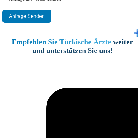
Anfrage Senden
Empfehlen Sie Türkische Ärzte
weiter
und unterstützen Sie uns!