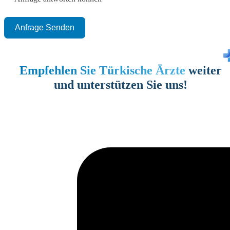
Anfrage Senden
Empfehlen Sie Türkische Ärzte
weiter
und unterstützen Sie uns!