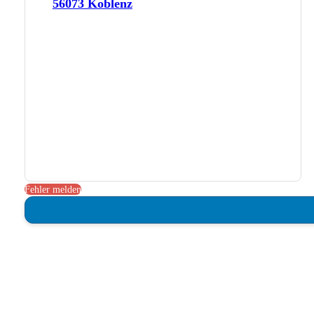
56073 Koblenz
Fehler melden