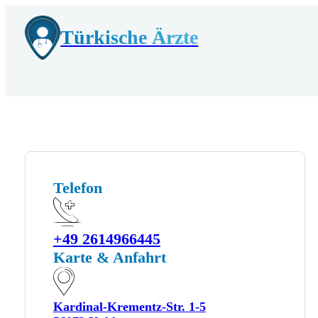
Türkische Ärzte
Telefon
+49 2614966445
Karte & Anfahrt
Kardinal-Krementz-Str. 1-5