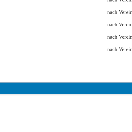
nach Verei
nach Verei
nach Verei
nach Verei