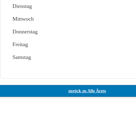
Dienstag
Mittwoch
Donnerstag
Freitag
Samstag
zurück zu Alle Ärzte