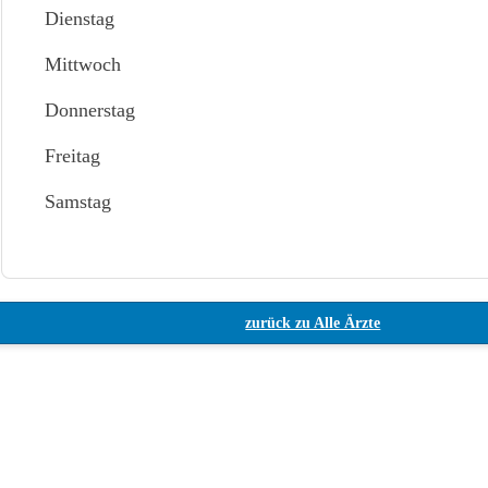
Dienstag
Mittwoch
Donnerstag
Freitag
Samstag
zurück zu Alle Ärzte