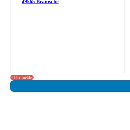
49565 Bramsche
Fehler melden