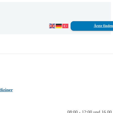
Ärzte finden
diziner
08:00 - 12:00 und 16.00 