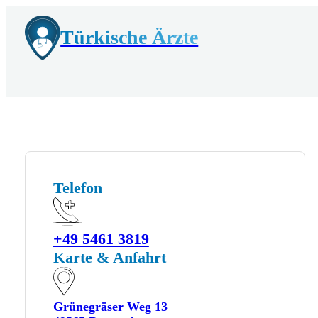
Türkische Ärzte
Telefon
+49 5461 3819
Karte & Anfahrt
Grünegräser Weg 13