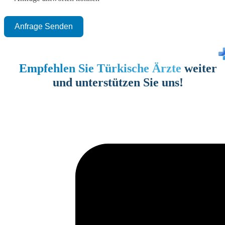
Anfrage Senden
Empfehlen Sie Türkische Ärzte
weiter
und unterstützen Sie uns!