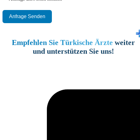
Anfrage Senden
Empfehlen Sie Türkische Ärzte
weiter
und unterstützen Sie uns!