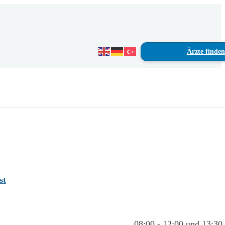
Ärzte finden
st
08:00 - 12:00 und 13:30 