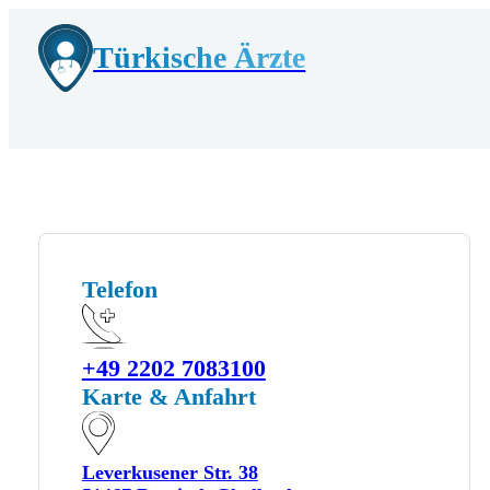
Türkische Ärzte
Telefon
+49 2202 7083100
Karte & Anfahrt
Leverkusener Str. 38