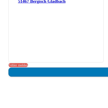
51467 Bergisch Gladbach
Fehler melden