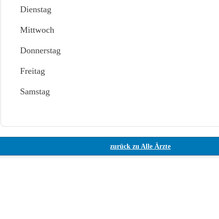
Dienstag
Mittwoch
Donnerstag
Freitag
Samstag
zurück zu Alle Ärzte