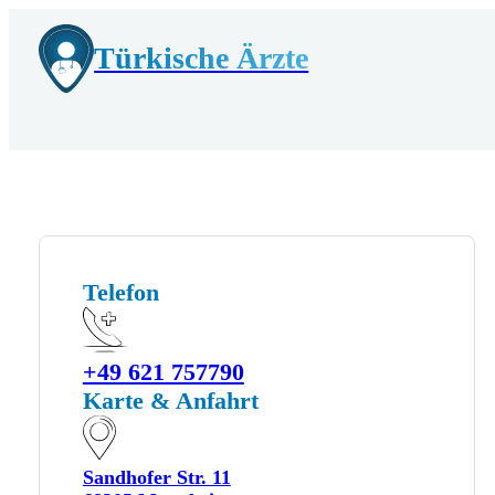
Türkische Ärzte
Telefon
+49 621 757790
Karte & Anfahrt
Sandhofer Str. 11