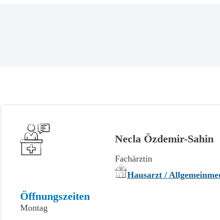
Necla Özdemir-Sahin
Fachärztin
Hausarzt / Allgemeinme
Öffnungszeiten
Montag