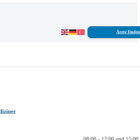
Ärzte finden
diziner
08:00 - 12:00 und 15:00 