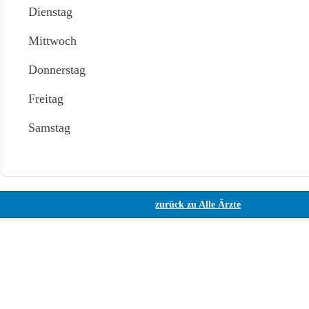
Dienstag
Mittwoch
Donnerstag
Freitag
Samstag
zurück zu Alle Ärzte