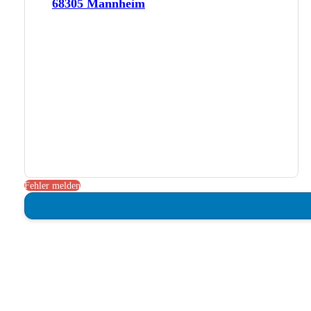
68305 Mannheim
Fehler melden