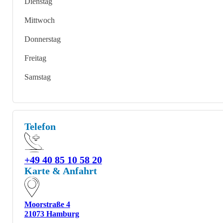
Dienstag
Mittwoch
Donnerstag
Freitag
Samstag
Telefon
+49 40 85 10 58 20
Karte & Anfahrt
Moorstraße 4
21073 Hamburg