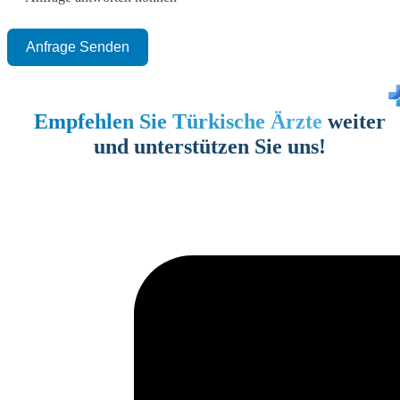
Anfrage Senden
Empfehlen Sie Türkische Ärzte
weiter
und unterstützen Sie uns!