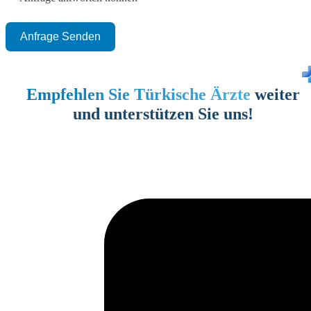
Anfrage Senden
Empfehlen Sie Türkische Ärzte
weiter
und unterstützen Sie uns!