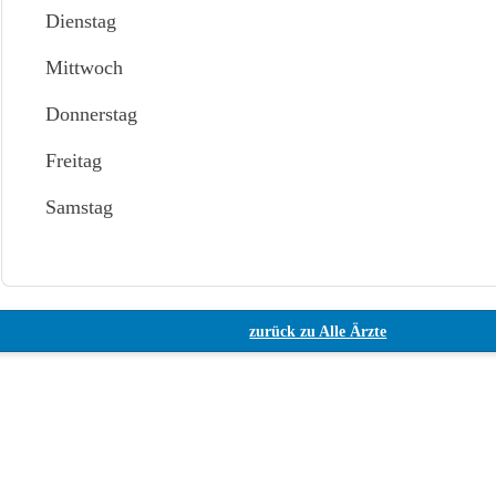
Dienstag
Mittwoch
Donnerstag
Freitag
Samstag
zurück zu Alle Ärzte