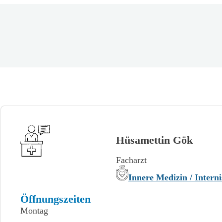
Hüsamettin Gök
Facharzt
Innere Medizin / Interni
Öffnungszeiten
Montag