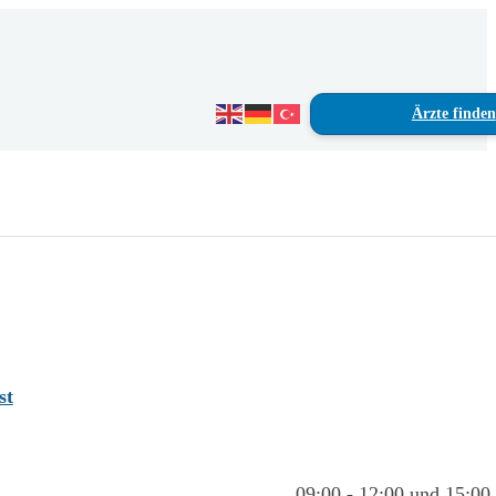
Ärzte finden
st
09:00 - 12:00 und 15:00 