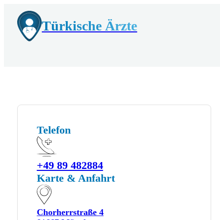
Türkische Ärzte
Telefon
+49 89 482884
Karte & Anfahrt
Chorherrstraße 4