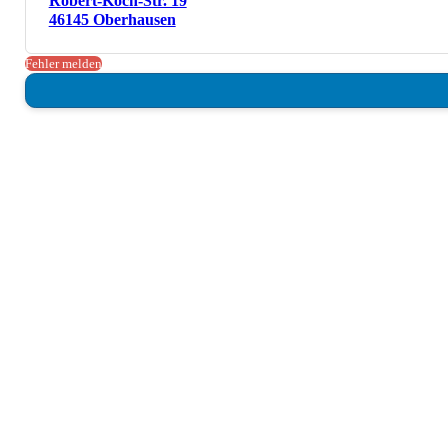
Robert-Koch-Str. 19
46145 Oberhausen
Fehler melden