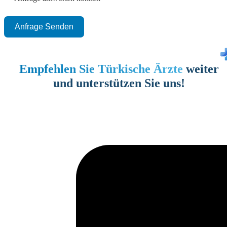
Anfrage Senden
Empfehlen Sie Türkische Ärzte
weiter
und unterstützen Sie uns!