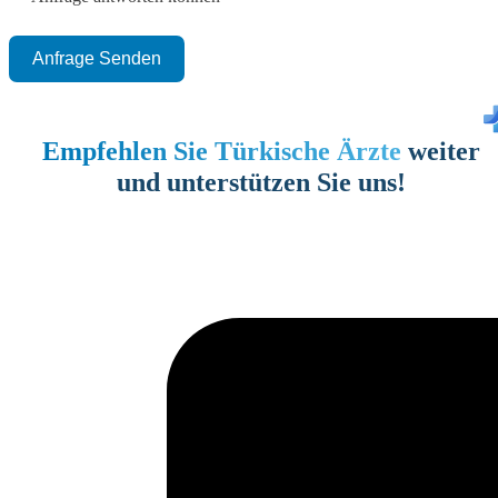
Anfrage Senden
Empfehlen Sie Türkische Ärzte
weiter
und unterstützen Sie uns!