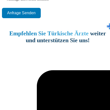
Anfrage Senden
Empfehlen Sie Türkische Ärzte
weiter
und unterstützen Sie uns!