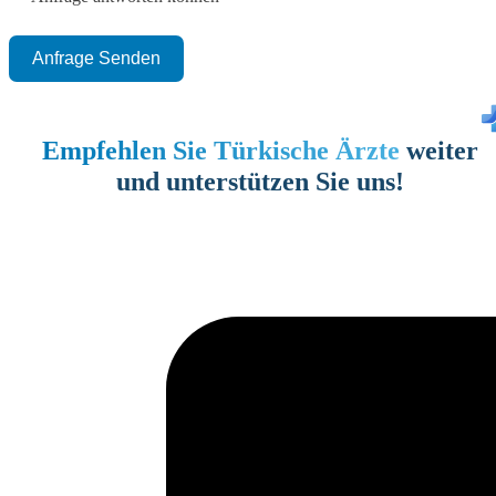
Anfrage Senden
Empfehlen Sie Türkische Ärzte
weiter
und unterstützen Sie uns!